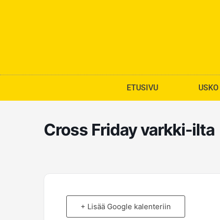
Siirry
sisältöön
ETUSIVU
USKO
Cross Friday varkki-ilta
+ Lisää Google kalenteriin