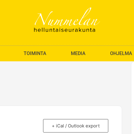
TOIMINTA
MEDIA
OHJELMA
+ iCal / Outlook export