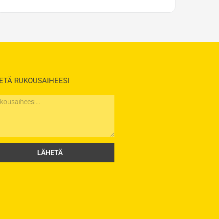
ETÄ RUKOUSAIHEESI
saihe
LÄHETÄ