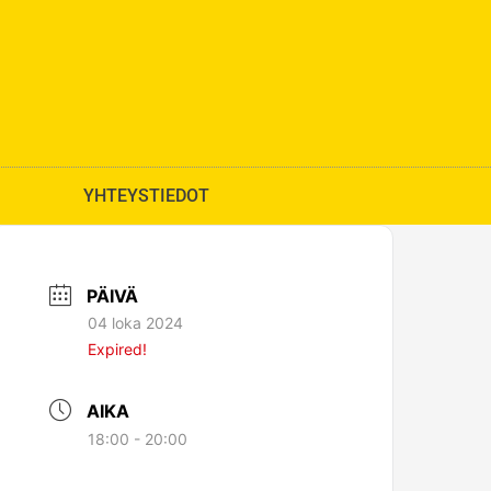
YHTEYSTIEDOT
PÄIVÄ
04 loka 2024
Expired!
AIKA
18:00 - 20:00