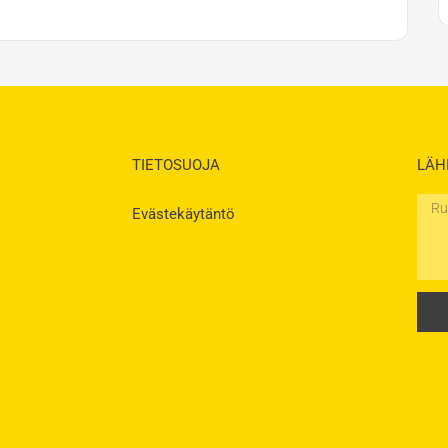
TIETOSUOJA
LÄH
Rukou
Evästekäytäntö