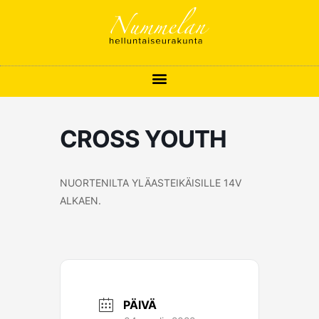
Siirry
sisältöön
CROSS YOUTH
NUORTENILTA YLÄASTEIKÄISILLE 14V
ALKAEN.
PÄIVÄ