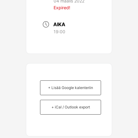
04 maalis 2022
Expired!
AIKA
19:00
+ Lisää Google kalenteriin
+ iCal / Outlook export