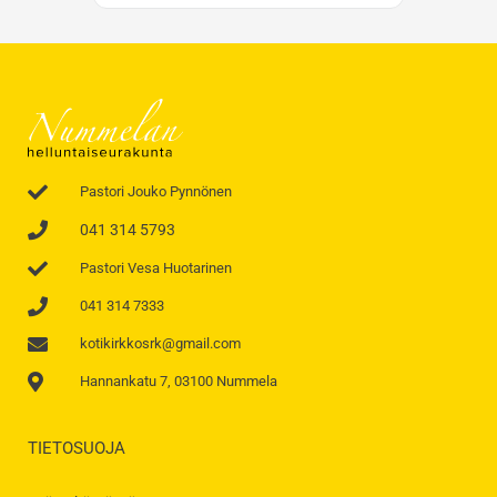
Pastori Jouko Pynnönen
041 314 5793
Pastori Vesa Huotarinen
041 314 7333
kotikirkkosrk@gmail.com
Hannankatu 7, 03100 Nummela
TIETOSUOJA