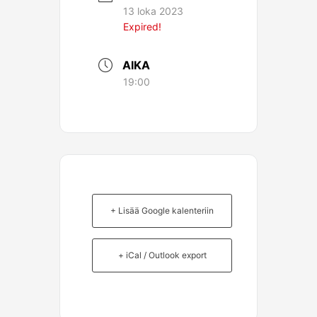
13 loka 2023
Expired!
AIKA
19:00
+ Lisää Google kalenteriin
+ iCal / Outlook export