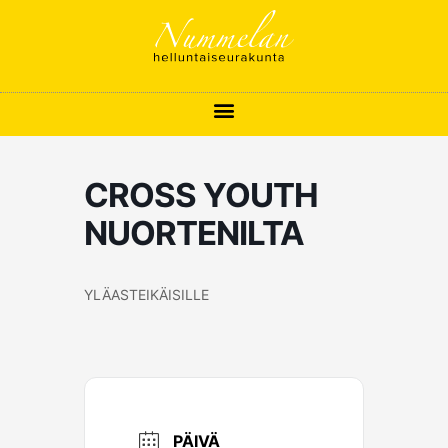
Siirry
sisältöön
CROSS YOUTH
NUORTENILTA
YLÄASTEIKÄISILLE
PÄIVÄ