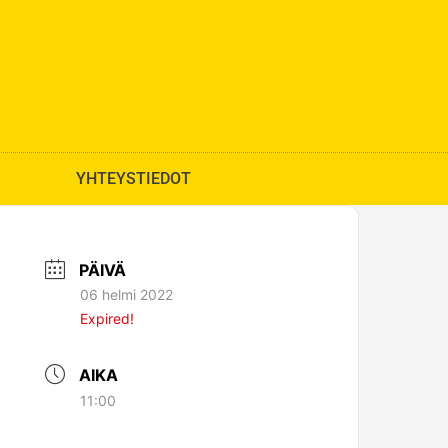
YHTEYSTIEDOT
PÄIVÄ
06 helmi 2022
Expired!
AIKA
11:00