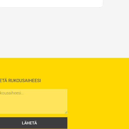
ETÄ RUKOUSAIHEESI
saihe
LÄHETÄ