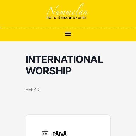
Siirry
sisältöön
INTERNATIONAL
WORSHIP
HERADI
PÄIVÄ