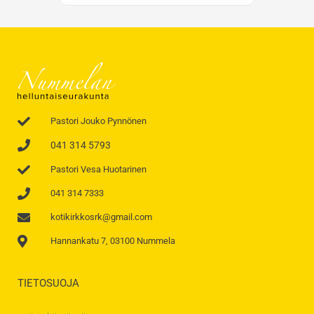
Pastori Jouko Pynnönen
041 314 5793
Pastori Vesa Huotarinen
041 314 7333
kotikirkkosrk@gmail.com
Hannankatu 7, 03100 Nummela
TIETOSUOJA