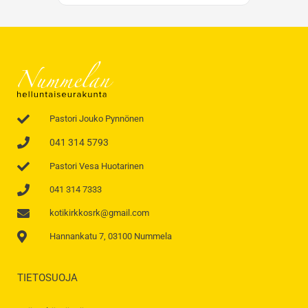
Pastori Jouko Pynnönen
041 314 5793
Pastori Vesa Huotarinen
041 314 7333
kotikirkkosrk@gmail.com
Hannankatu 7, 03100 Nummela
TIETOSUOJA