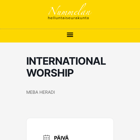
Siirry
sisältöön
INTERNATIONAL
WORSHIP
MEBA HERADI
PÄIVÄ