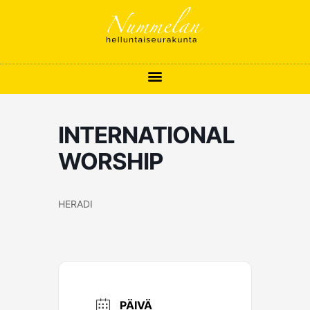
Siirry
sisältöön
INTERNATIONAL
WORSHIP
HERADI
PÄIVÄ