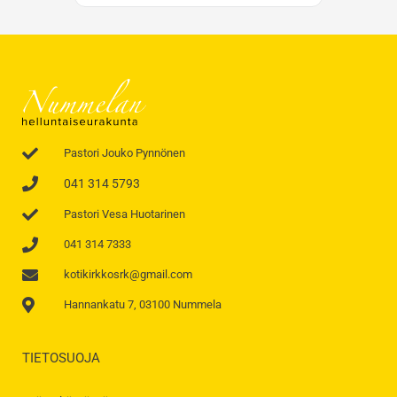
Pastori Jouko Pynnönen
041 314 5793
Pastori Vesa Huotarinen
041 314 7333
kotikirkkosrk@gmail.com
Hannankatu 7, 03100 Nummela
TIETOSUOJA