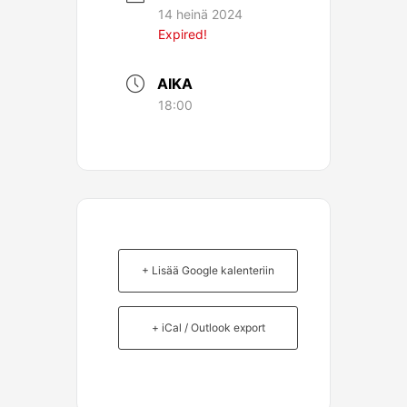
14 heinä 2024
Expired!
AIKA
18:00
+ Lisää Google kalenteriin
+ iCal / Outlook export