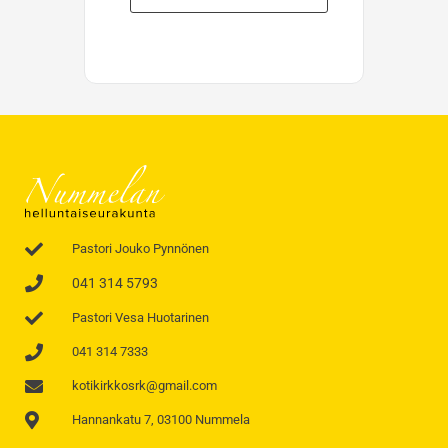
Pastori Jouko Pynnönen
041 314 5793
Pastori Vesa Huotarinen
041 314 7333
kotikirkkosrk@gmail.com
Hannankatu 7, 03100 Nummela