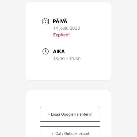
PÄIVÄ
14 joulu 2023
Expired!
AIKA
18:00 - 19:30
+ Lisää Google kalenteriin
+ iCal / Outlook export