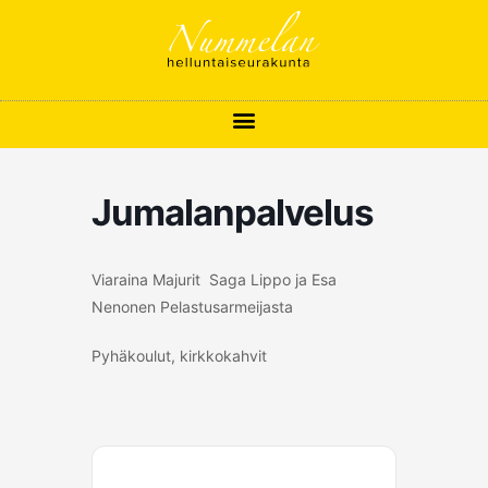
Siirry
sisältöön
Jumalanpalvelus
Viaraina Majurit Saga Lippo ja Esa
Nenonen Pelastusarmeijasta
Pyhäkoulut, kirkkokahvit