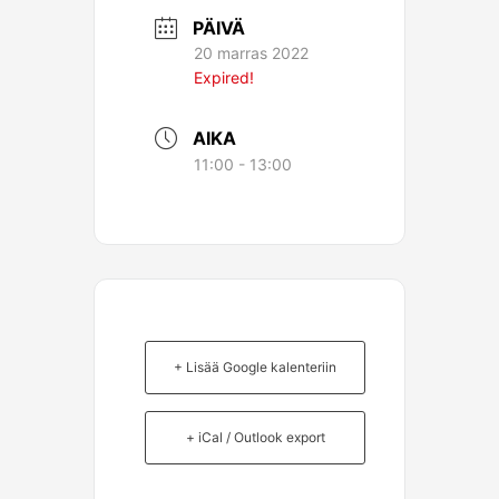
PÄIVÄ
20 marras 2022
Expired!
AIKA
11:00 - 13:00
+ Lisää Google kalenteriin
+ iCal / Outlook export