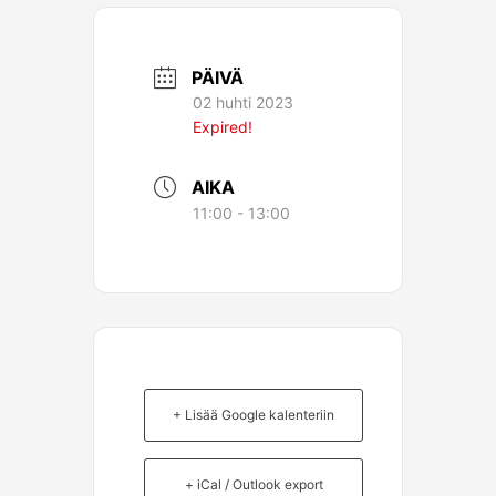
PÄIVÄ
02 huhti 2023
Expired!
AIKA
11:00 - 13:00
+ Lisää Google kalenteriin
+ iCal / Outlook export