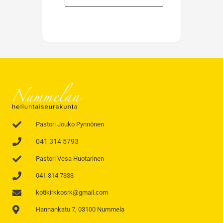
Pastori Jouko Pynnönen
041 314 5793
Pastori Vesa Huotarinen
041 314 7333
kotikirkkosrk@gmail.com
Hannankatu 7, 03100 Nummela