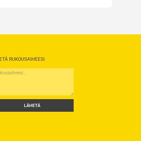
ETÄ RUKOUSAIHEESI
saihe
LÄHETÄ