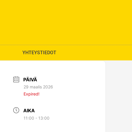
YHTEYSTIEDOT
PÄIVÄ
29 maalis 2026
Expired!
AIKA
11:00 - 13:00