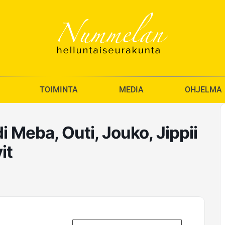
TOIMINTA
MEDIA
OHJELMA
 Meba, Outi, Jouko, Jippii
it