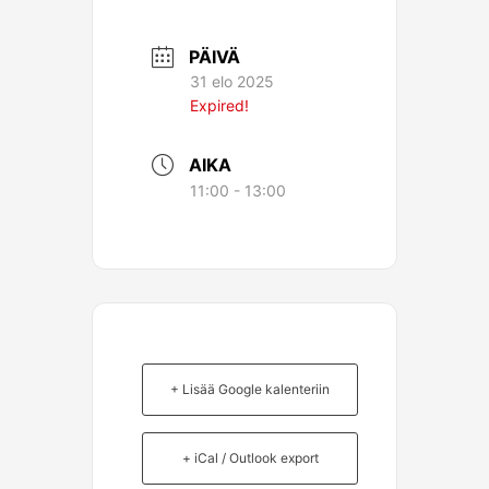
PÄIVÄ
31 elo 2025
Expired!
AIKA
11:00 - 13:00
+ Lisää Google kalenteriin
+ iCal / Outlook export