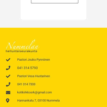
Pastori Jouko Pynnönen
041 314 5793
Pastori Vesa Huotarinen
041 314 7333
kotikirkkosrk@gmail.com
Hannankatu 7, 03100 Nummela