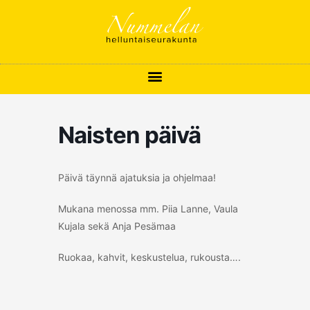
Siirry
sisältöön
Naisten päivä
Päivä täynnä ajatuksia ja ohjelmaa!
Mukana menossa mm. Piia Lanne, Vaula
Kujala sekä Anja Pesämaa
Ruokaa, kahvit, keskustelua, rukousta….