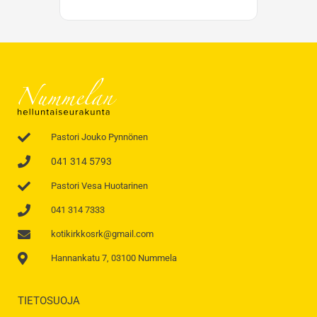
Pastori Jouko Pynnönen
041 314 5793
Pastori Vesa Huotarinen
041 314 7333
kotikirkkosrk@gmail.com
Hannankatu 7, 03100 Nummela
TIETOSUOJA