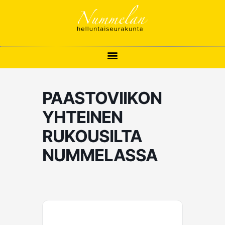
Siirry
sisältöön
PAASTOVIIKON
YHTEINEN
RUKOUSILTA
NUMMELASSA