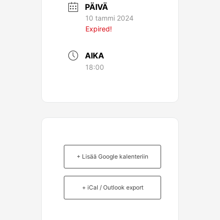
PÄIVÄ
10 tammi 2024
Expired!
AIKA
18:00
+ Lisää Google kalenteriin
+ iCal / Outlook export