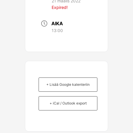
21 maalis 2022
Expired!
AIKA
13:00
+ Lisää Google kalenteriin
+ iCal / Outlook export