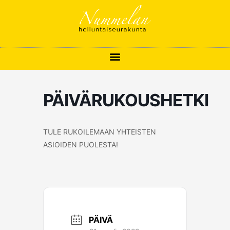
Siirry
sisältöön
PÄIVÄRUKOUSHETKI
TULE RUKOILEMAAN YHTEISTEN
ASIOIDEN PUOLESTA!
PÄIVÄ