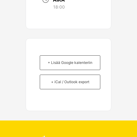
18:00
+ Lisää Google kalenteriin
+ iCal / Outlook export