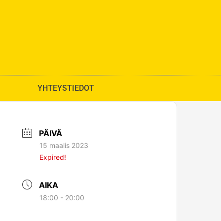
YHTEYSTIEDOT
PÄIVÄ
15 maalis 2023
Expired!
AIKA
18:00 - 20:00