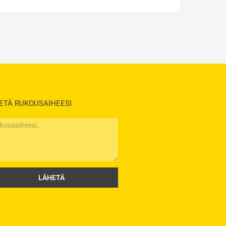
ETÄ RUKOUSAIHEESI
saihe
LÄHETÄ