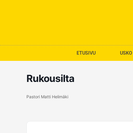
Siirry
sisältöön
ETUSIVU
USKO
Rukousilta
Pastori Matti Helimäki