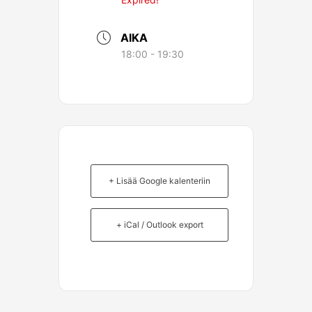
AIKA
18:00 - 19:30
+ Lisää Google kalenteriin
+ iCal / Outlook export