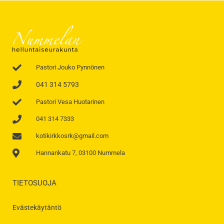
Pastori Jouko Pynnönen
041 314 5793
Pastori Vesa Huotarinen
041 314 7333
kotikirkkosrk@gmail.com
Hannankatu 7, 03100 Nummela
TIETOSUOJA
Evästekäytäntö