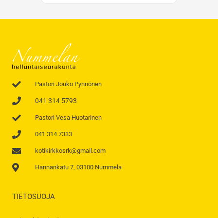
Pastori Jouko Pynnönen
041 314 5793
Pastori Vesa Huotarinen
041 314 7333
kotikirkkosrk@gmail.com
Hannankatu 7, 03100 Nummela
TIETOSUOJA