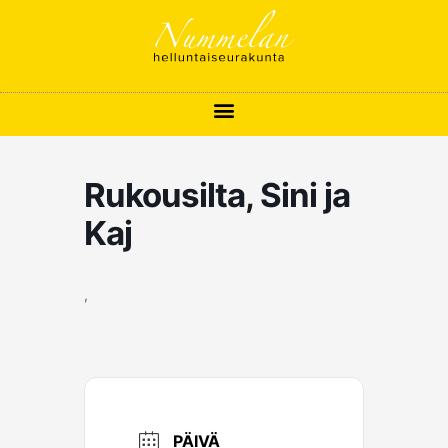
Siirry
sisältöön
Rukousilta, Sini ja
Kaj
,
PÄIVÄ