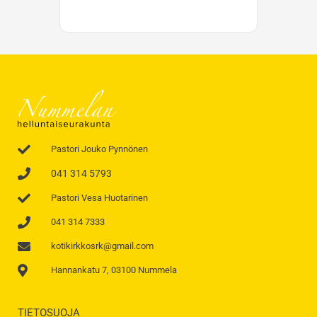
Pastori Jouko Pynnönen
041 314 5793
Pastori Vesa Huotarinen
041 314 7333
kotikirkkosrk@gmail.com
Hannankatu 7, 03100 Nummela
TIETOSUOJA