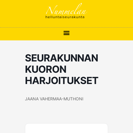
Siirry
sisältöön
SEURAKUNNAN
KUORON
HARJOITUKSET
JAANA VAHERMAA-MUTHONI