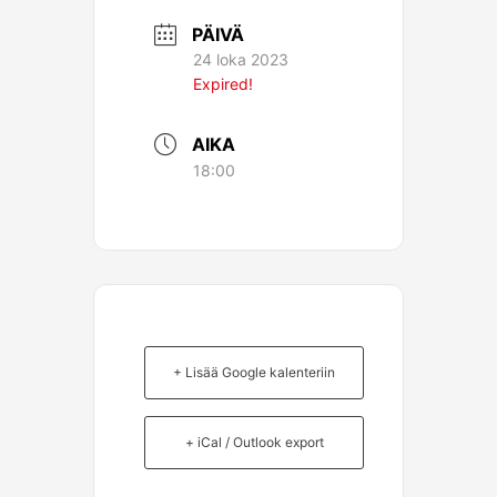
PÄIVÄ
24 loka 2023
Expired!
AIKA
18:00
+ Lisää Google kalenteriin
+ iCal / Outlook export