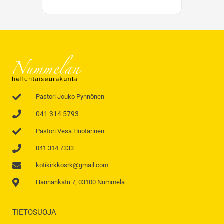
Pastori Jouko Pynnönen
041 314 5793
Pastori Vesa Huotarinen
041 314 7333
kotikirkkosrk@gmail.com
Hannankatu 7, 03100 Nummela
TIETOSUOJA