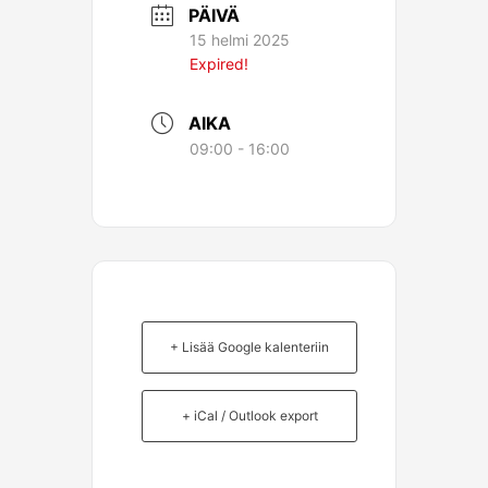
PÄIVÄ
15 helmi 2025
Expired!
AIKA
09:00 - 16:00
+ Lisää Google kalenteriin
+ iCal / Outlook export