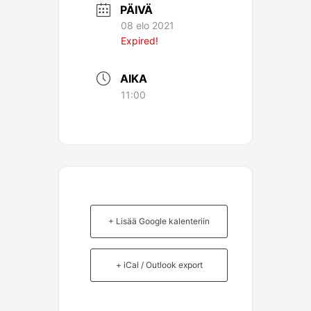
PÄIVÄ
08 elo 2021
Expired!
AIKA
11:00
+ Lisää Google kalenteriin
+ iCal / Outlook export