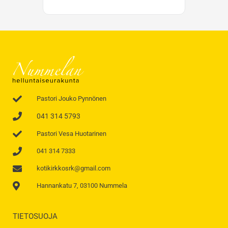
Pastori Jouko Pynnönen
041 314 5793
Pastori Vesa Huotarinen
041 314 7333
kotikirkkosrk@gmail.com
Hannankatu 7, 03100 Nummela
TIETOSUOJA