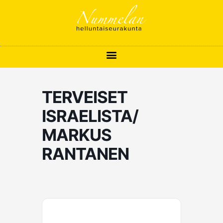
Siirry
sisältöön
TERVEISET
ISRAELISTA/
MARKUS
RANTANEN